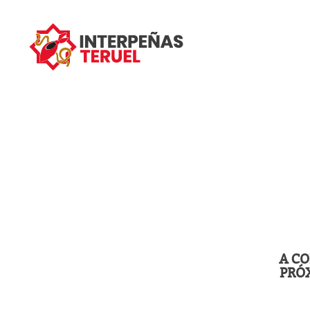
A CO
PRÓ