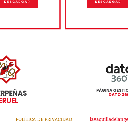
DESCARGAR
DESCARGAR
PÁGINA GEST
ERPEÑAS
DATO 36
ERUEL
POLÍTICA DE PRIVACIDAD
lavaquilladelang