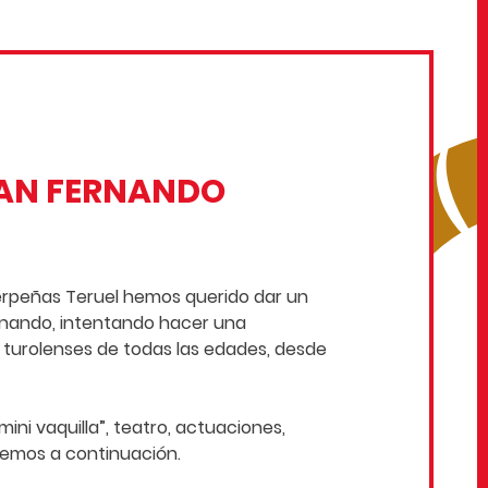
SAN FERNANDO
erpeñas
Teruel hemos querido dar un
ernando, intentando hacer una
 turolenses de todas las edades, desde
ini vaquilla”, teatro, actuaciones,
nemos a continuación.