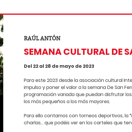
RAÚL ANTÓN
SEMANA CULTURAL DE 
Del 22 al 28 de mayo de 2023
Para este 2023 desde la asociación cultural
Int
impulso y poner el valor a la semana De San F
programación variada que puedan disfrutar los
los más pequeños a los más mayores.
Para ello contamos con torneos deportivos, la “m
charlas… que podéis ver en los carteles que te