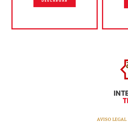
DESCARGAR
INT
T
AVISO LEGAL