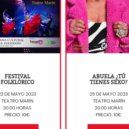
FESTIVAL
ABUELA ¿TÚ
FOLKLÓRICO
TIENES SEXO?
23 DE MAYO 2023
25 DE MAYO 2023
TEATRO MARÍN
TEATRO MARÍN
20:00 HORAS
20:00 HORAS
PRECIO: 10€
PRECIO; 10€