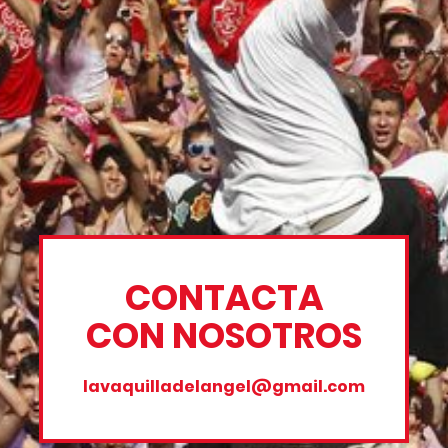
CONTACTA
CON NOSOTROS
lavaquilladelangel@gmail.com