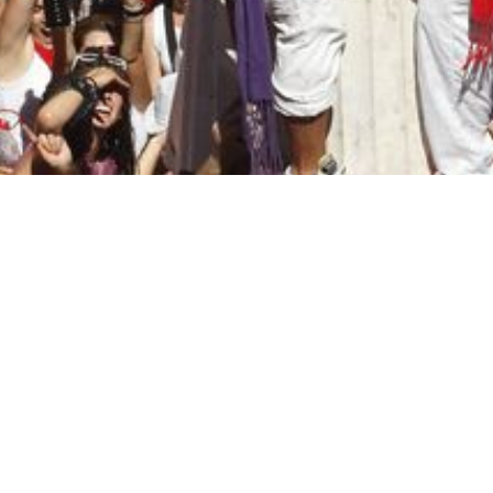
INTERPEÑAS
TERUEL